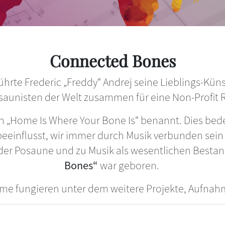
Connected Bones
hrte Frederic „Freddy“ Andrej seine Lieblings-Künst
saunisten der Welt zusammen für eine Non-Profi
n „Home Is Where Your Bone Is“ benannt. Dies bed
eeinflusst, wir immer durch Musik verbunden sein 
er Posaune und zu Musik als wesentlichen Bestan
Bones“
war geboren.
Name fungieren unter dem weitere Projekte, Aufnah