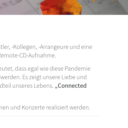
ler, -Kollegen, -Arrangeure und eine
t Remote-CD-Aufnahme.
eutet, dass egal wie diese Pandemie
werden. Es zeigt unsere Liebe und
dteil unseres Lebens.
„Connected
men und Konzerte realisiert werden.